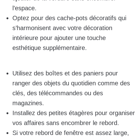
l’espace.
Optez pour des cache-pots décoratifs qui
s’harmonisent avec votre décoration
intérieure pour ajouter une touche
esthétique supplémentaire.
Utilisez des boîtes et des paniers pour
ranger des objets du quotidien comme des
clés, des télécommandes ou des
magazines.
Installez des petites étagères pour organiser
vos affaires sans encombrer le rebord.
Si votre rebord de fenêtre est assez large,