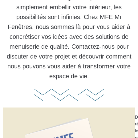
simplement embellir votre intérieur, les
possibilités sont infinies. Chez MFE Mr
Fenêtres, nous sommes là pour vous aider à
concrétiser vos idées avec des solutions de
menuiserie de qualité. Contactez-nous pour
discuter de votre projet et découvrir comment
nous pouvons vous aider à transformer votre
espace de vie.
D
r
l
n