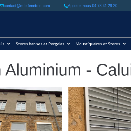
contact@mfe-fenetres.com
Appelez-nous 04 78 41 29 20​
ils
Stores bannes et Pergolas
Moustiquaires et Stores
 Aluminium - Calu