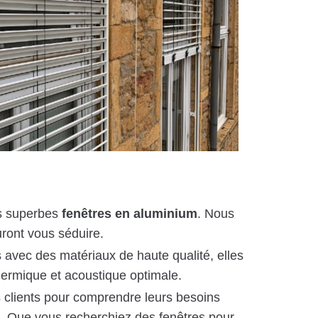
os superbes
fenêtres en aluminium
. Nous
uront vous séduire.
 avec des matériaux de haute qualité, elles
hermique et acoustique optimale.
s clients pour comprendre leurs besoins
e. Que vous recherchiez des fenêtres pour