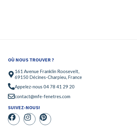
OÙ NOUS TROUVER ?
161 Avenue Franklin Roosevelt,
69150 Décines-Charpieu, France
Appelez-nous 04 78 41 29 20
contact@mfe-fenetres.com
SUIVEZ-NOUS!