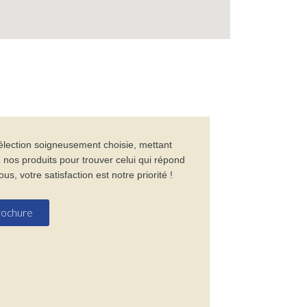
sélection soigneusement choisie, mettant
z nos produits pour trouver celui qui répond
, votre satisfaction est notre priorité !
brochure