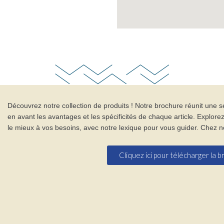
Découvrez notre collection de produits ! Notre brochure réunit une 
en avant les avantages et les spécificités de chaque article. Explore
le mieux à vos besoins, avec notre lexique pour vous guider. Chez nous
Cliquez ici pour télécharger la 