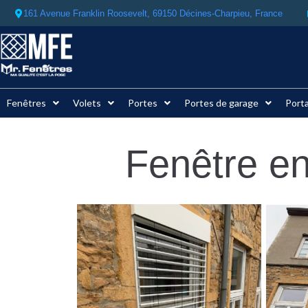
161 Avenue Franklin Roosevelt, 69150 Décines-Charpieu, France ​
Fenêtres
Volets
Portes
Portes de garage
Porta
Fenêtre en