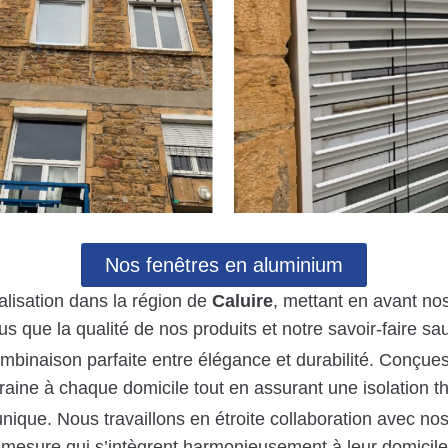
Nos fenêtres en aluminium
lisation dans la région de
Caluire
, mettant en avant n
que la qualité de nos produits et notre savoir-faire sa
mbinaison parfaite entre élégance et durabilité. Conçues
ine à chaque domicile tout en assurant une isolation t
nique. Nous travaillons en étroite collaboration avec no
r mesure qui s’intègrent harmonieusement à leur domicil