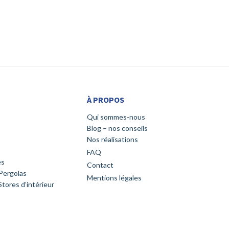
À PROPOS
Qui sommes-nous
Blog – nos conseils
Nos réalisations
FAQ
es
Contact
Pergolas
Mentions légales
tores d’intérieur