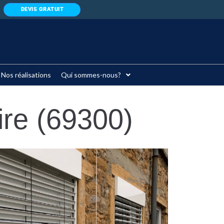
DEVIS GRATUIT
Nos réalisations
Qui sommes-nous?
ire (69300)