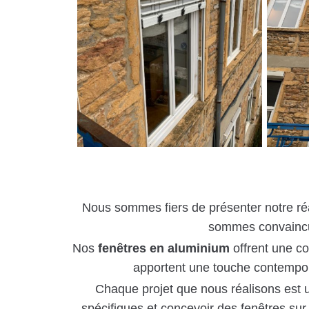
Nous sommes fiers de présenter notre réa
sommes convaincus 
Nos
fenêtres en aluminium
offrent une co
apportent une touche contempora
Chaque projet que nous réalisons est u
spécifiques et concevoir des fenêtres su