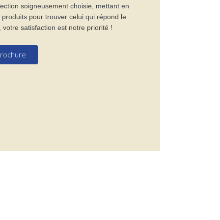
élection soigneusement choisie, mettant en
 produits pour trouver celui qui répond le
tre satisfaction est notre priorité !
 brochure