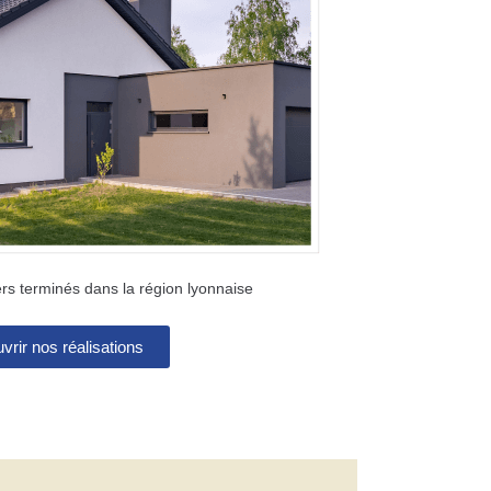
rs terminés dans la région lyonnaise
vrir nos réalisations