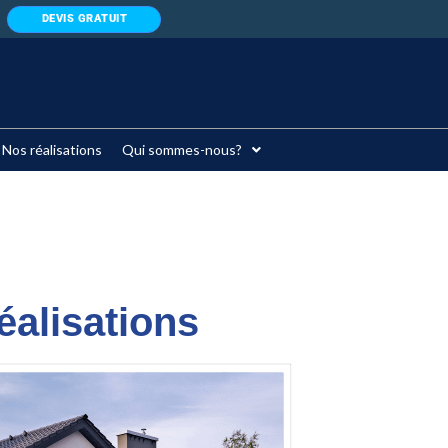
DEVIS GRATUIT
Nos réalisations
Qui sommes-nous?
éalisations