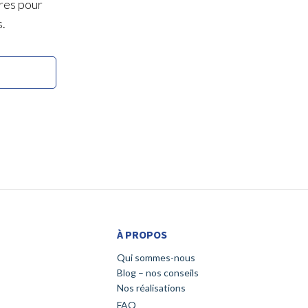
res pour
s.
À PROPOS
Qui sommes-nous
Blog – nos conseils
Nos réalisations
FAQ