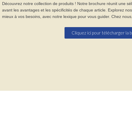
Découvrez notre collection de produits ! Notre brochure réunit une s
avant les avantages et les spécificités de chaque article. Explorez nos
mieux à vos besoins, avec notre lexique pour vous guider. Chez nous, vo
Cliquez ici pour télécharger la