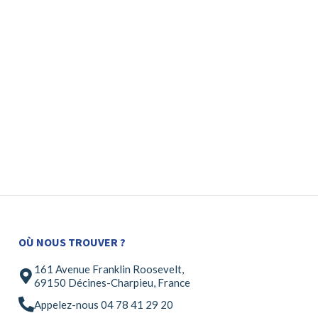
OÙ NOUS TROUVER ?
161 Avenue Franklin Roosevelt,
69150 Décines-Charpieu, France
Appelez-nous 04 78 41 29 20