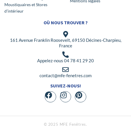
Mentions légales
Moustiquaires et Stores
d’intérieur
OÙ NOUS TROUVER ?
161 Avenue Franklin Roosevelt, 69150 Décines-Charpieu,
France
Appelez-nous 04 78 41 29 20
contact@mfe-fenetres.com
SUIVEZ-NOUS!
© 2025 MFE Fenêtres.