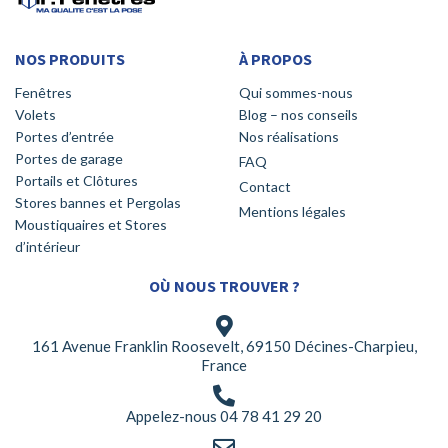
NOS PRODUITS
À PROPOS
Fenêtres
Qui sommes-nous
Volets
Blog – nos conseils
Portes d’entrée
Nos réalisations
Portes de garage
FAQ
Portails et Clôtures
Contact
Stores bannes et Pergolas
Mentions légales
Moustiquaires et Stores
d’intérieur
OÙ NOUS TROUVER ?
161 Avenue Franklin Roosevelt, 69150 Décines-Charpieu,
France
Appelez-nous 04 78 41 29 20