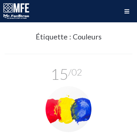
Étiquette :
Couleurs
15
/02