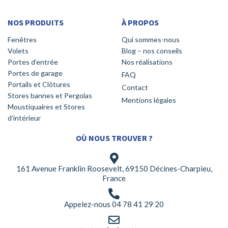
NOS PRODUITS
À PROPOS
Fenêtres
Qui sommes-nous
Volets
Blog – nos conseils
Portes d’entrée
Nos réalisations
Portes de garage
FAQ
Portails et Clôtures
Contact
Stores bannes et Pergolas
Mentions légales
Moustiquaires et Stores
d’intérieur
OÙ NOUS TROUVER ?
161 Avenue Franklin Roosevelt, 69150 Décines-Charpieu,
France
Appelez-nous 04 78 41 29 20