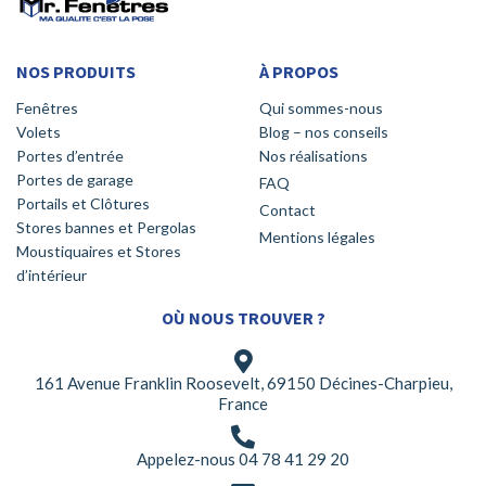
NOS PRODUITS
À PROPOS
Fenêtres
Qui sommes-nous
Volets
Blog – nos conseils
Portes d’entrée
Nos réalisations
Portes de garage
FAQ
Portails et Clôtures
Contact
Stores bannes et Pergolas
Mentions légales
Moustiquaires et Stores
d’intérieur
OÙ NOUS TROUVER ?
161 Avenue Franklin Roosevelt, 69150 Décines-Charpieu,
France
Appelez-nous 04 78 41 29 20