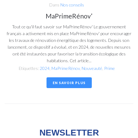
Dans
Nos conseils
MaPrimeRénov’
Tout ce qu'il faut savoir sur MaPrimeRénov' Le gouvernement
français a activement mis en place MaPrimeRénov' pour encourager
les travaux de rénovation énergétique des logements. Depuis son
lancement, ce dispositif a évolué, et en 2024, de nouvelles mesures
ont été instaurées pour favoriser la transition écologique des
habitations. Cet article...
Etiquettes:
2024
,
MaPrimeRénov
,
Nouveauté
,
Prime
EN SAVOIR PLUS
NEWSLETTER