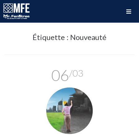
Étiquette :
Nouveauté
06
/03