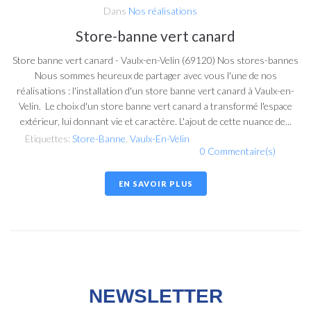
Dans
Nos réalisations
Store-banne vert canard
Store banne vert canard - Vaulx-en-Velin (69120) Nos stores-bannes
Nous sommes heureux de partager avec vous l'une de nos
réalisations : l'installation d'un store banne vert canard à Vaulx-en-
Velin. Le choix d'un store banne vert canard a transformé l'espace
extérieur, lui donnant vie et caractère. L'ajout de cette nuance de...
Etiquettes:
Store-Banne
,
Vaulx-En-Velin
0 Commentaire(s)
EN SAVOIR PLUS
NEWSLETTER