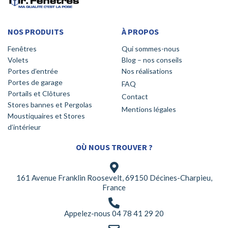
NOS PRODUITS
À PROPOS
Fenêtres
Qui sommes-nous
Volets
Blog – nos conseils
Portes d’entrée
Nos réalisations
Portes de garage
FAQ
Portails et Clôtures
Contact
Stores bannes et Pergolas
Mentions légales
Moustiquaires et Stores
d’intérieur
OÙ NOUS TROUVER ?
161 Avenue Franklin Roosevelt, 69150 Décines-Charpieu,
France
Appelez-nous 04 78 41 29 20