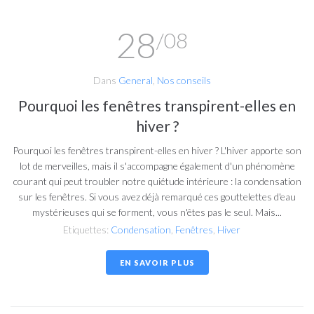
28
/08
Dans
General
,
Nos conseils
Pourquoi les fenêtres transpirent-elles en
hiver ?
Pourquoi les fenêtres transpirent-elles en hiver ? L'hiver apporte son
lot de merveilles, mais il s'accompagne également d'un phénomène
courant qui peut troubler notre quiétude intérieure : la condensation
sur les fenêtres. Si vous avez déjà remarqué ces gouttelettes d'eau
mystérieuses qui se forment, vous n'êtes pas le seul. Mais...
Etiquettes:
Condensation
,
Fenêtres
,
Hiver
EN SAVOIR PLUS