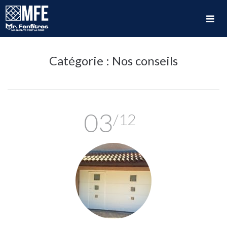
Catégorie :
Nos conseils
03
/12