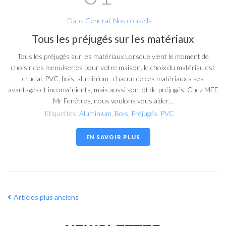
Dans
General
,
Nos conseils
Tous les préjugés sur les matériaux
Tous les préjugés sur les matériaux Lorsque vient le moment de
choisir des menuiseries pour votre maison, le choix du matériau est
crucial. PVC, bois, aluminium : chacun de ces matériaux a ses
avantages et inconvénients, mais aussi son lot de préjugés. Chez MFE
Mr Fenêtres, nous voulons vous aider...
Etiquettes:
Aluminium
,
Bois
,
Préjugés
,
PVC
EN SAVOIR PLUS
Articles plus anciens