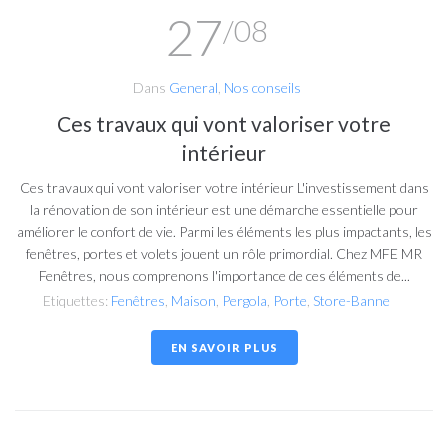
27
/08
Dans
General
,
Nos conseils
Ces travaux qui vont valoriser votre
intérieur
Ces travaux qui vont valoriser votre intérieur L'investissement dans
la rénovation de son intérieur est une démarche essentielle pour
améliorer le confort de vie. Parmi les éléments les plus impactants, les
fenêtres, portes et volets jouent un rôle primordial. Chez MFE MR
Fenêtres, nous comprenons l'importance de ces éléments de...
Etiquettes:
Fenêtres
,
Maison
,
Pergola
,
Porte
,
Store-Banne
EN SAVOIR PLUS